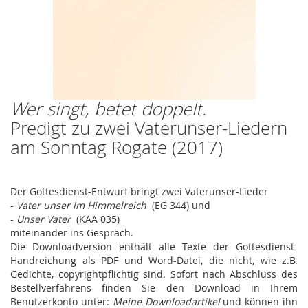
Wer singt, betet doppelt.
Zum
Anfang
Predigt zu zwei Vaterunser-Liedern
der
am Sonntag Rogate (2017)
Bildergalerie
springen
Der Gottesdienst-Entwurf bringt zwei Vaterunser-Lieder
-
Vater unser im Himmelreich
(EG 344) und
-
Unser Vater
(KAA 035)
miteinander ins Gespräch.
Die Downloadversion enthält alle Texte der Gottesdienst-
Handreichung als PDF und Word-Datei, die nicht, wie z.B.
Gedichte, copyrightpflichtig sind. Sofort nach Abschluss des
Bestellverfahrens finden Sie den Download in Ihrem
Benutzerkonto unter:
Meine Downloadartikel
und können ihn