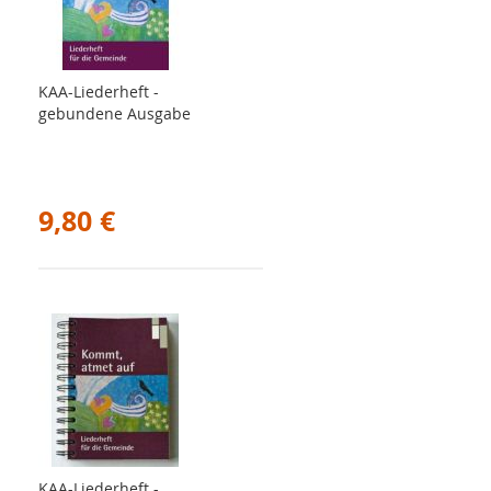
KAA-Liederheft -
gebundene Ausgabe
9,80 €
KAA-Liederheft -