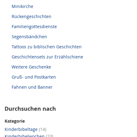
Minikirche
Rückengeschichten
Familiengottesdienste
Segensbändchen
Tattoos zu biblischen Geschichten
Geschichtensets zur Erzählschiene
Weitere Geschenke
Gruß- und Postkarten
Fahnen und Banner
Durchsuchen nach
Kategorie
Artikel
Kinderbibeltage
14
Artikel
Kinderbibelwochen
23