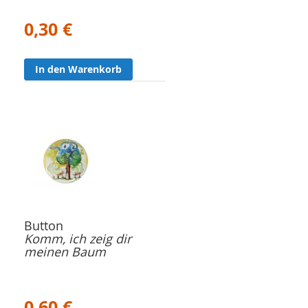
0,30 €
In den Warenkorb
Button
Komm, ich zeig dir
meinen Baum
0,60 €