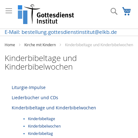
Direkt
zum
Suche
Me
Inhalt
E-Mail: bestellung.gottesdienstinstitut@elkb.de
Home
Kirche mit Kindern
Kinderbibeltage und Kinderbibelwochen
Kinderbibeltage und
Kinderbibelwochen
Liturgie-Impulse
Liederbücher und CDs
Kinderbibeltage und Kinderbibelwochen
Kinderbibeltage
Kinderbibelwochen
Kinderbibeltag