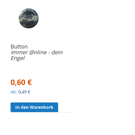
Button
Immer @nline - dein
Engel
0,60 €
Ab
0,49 €
In den Warenkorb