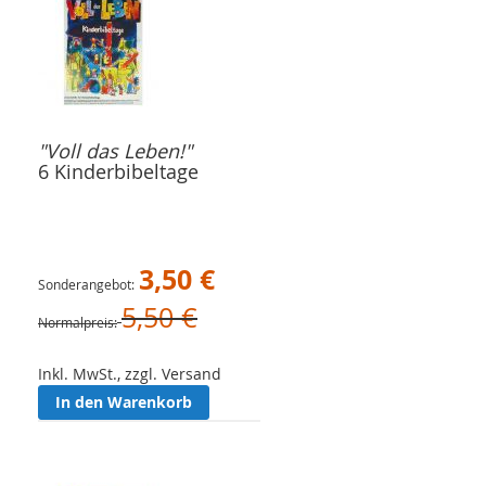
"Voll das Leben!"
6 Kinderbibeltage
3,50 €
Sonderangebot
5,50 €
Normalpreis
Inkl. MwSt., zzgl. Versand
In den Warenkorb