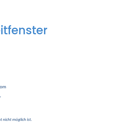
itfenster
 vom
r
 nicht möglich ist.