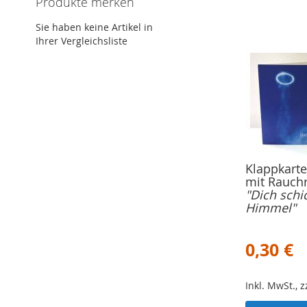
Produkte merken
Sie haben keine Artikel in
Ihrer Vergleichsliste
Klappkarte
mit Rauchr
"Dich schi
Himmel"
0,30 €
Inkl. MwSt., 