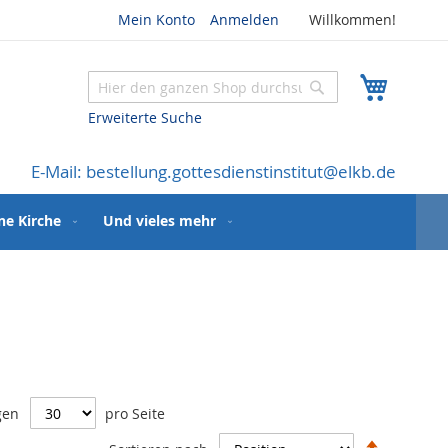
Mein Konto
Anmelden
Willkommen!
Mein W
Suche
Suche
Erweiterte Suche
E-Mail: bestellung.gottesdienstinstitut@elkb.de
ne Kirche
Und vieles mehr
gen
pro Seite
In