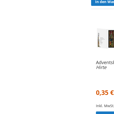
In den Wa
Adventsk
Hirte
0,35 €
Inkl. MwSt