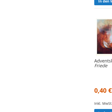
In den 
Adventsk
Friede
0,40 €
Inkl. MwSt