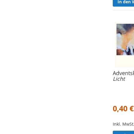
In den 
Adventsk
Licht
0,40 €
Inkl. MwSt