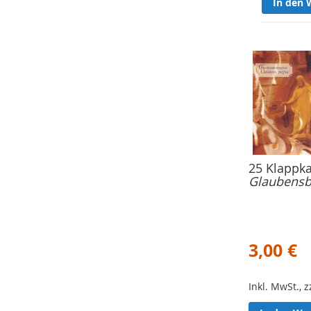
In den 
25 Klappka
Glaubensb
3,00 €
Inkl. MwSt., 