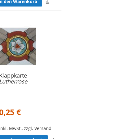
Zur
In den Warenkorb
Merkliste
n
hinzufügen
Klappkarte
Lutherrose
0,25 €
Inkl. MwSt., zzgl. Versand