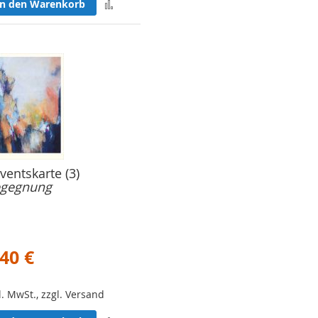
Zur
In den Warenkorb
Merkliste
hinzufügen
ventskarte (3)
gegnung
,40 €
l. MwSt., zzgl. Versand