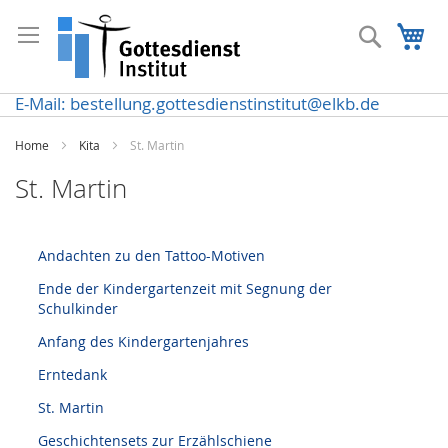
Direkt
zum
Suche
Me
Inhalt
E-Mail: bestellung.gottesdienstinstitut@elkb.de
Home
Kita
St. Martin
St. Martin
Andachten zu den Tattoo-Motiven
Ende der Kindergartenzeit mit Segnung der
Schulkinder
Anfang des Kindergartenjahres
Erntedank
St. Martin
Geschichtensets zur Erzählschiene