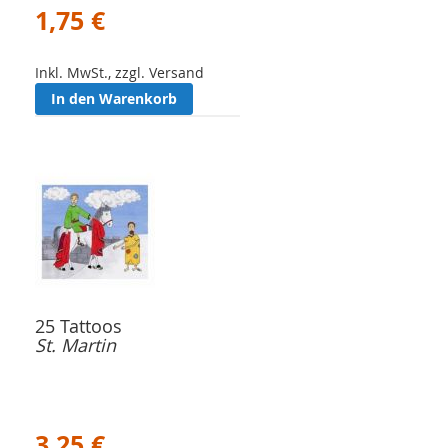
1,75 €
Inkl. MwSt., zzgl. Versand
In den Warenkorb
25 Tattoos
St. Martin
3,25 €