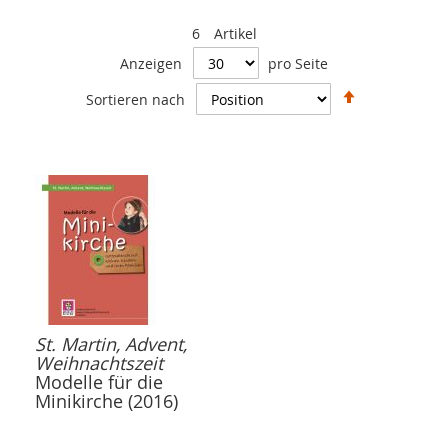
6
Artikel
Anzeigen
pro Seite
In
Sortieren nach
absteigende
Reihenfolge
St. Martin, Advent,
Weihnachtszeit
Modelle für die
Minikirche (2016)