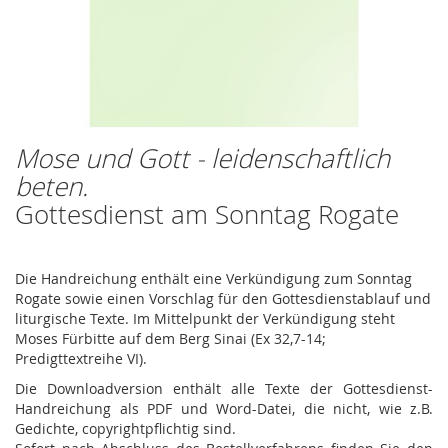
Mose und Gott - leidenschaftlich
Zum
Anfang
beten.
der
Gottesdienst am Sonntag Rogate
Bildergalerie
springen
Die Handreichung enthält eine Verkündigung zum Sonntag
Rogate sowie einen Vorschlag für den Gottesdienstablauf und
liturgische Texte. Im Mittelpunkt der Verkündigung steht
Moses Fürbitte auf dem Berg Sinai (Ex 32,7-14;
Predigttextreihe VI).
Die Downloadversion enthält alle Texte der Gottesdienst-
Handreichung als PDF und Word-Datei, die nicht, wie z.B.
Gedichte, copyrightpflichtig sind.