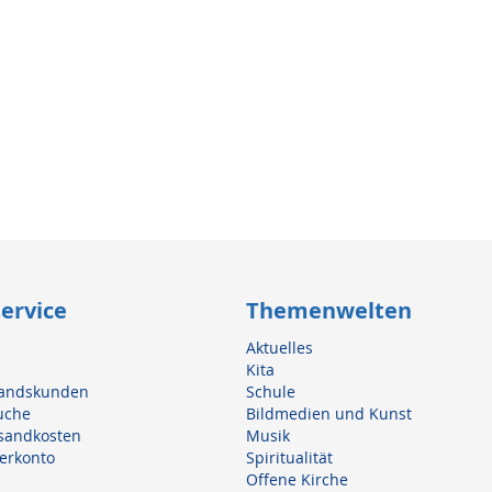
ervice
Themenwelten
Aktuelles
Kita
slandskunden
Schule
uche
Bildmedien und Kunst
rsandkosten
Musik
erkonto
Spiritualität
Offene Kirche