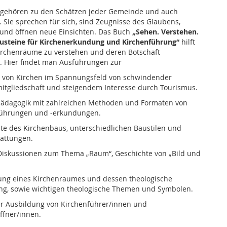
gehören zu den Schätzen jeder Gemeinde und auch
. Sie sprechen für sich, sind Zeugnisse des Glaubens,
 und öffnen neue Einsichten. Das Buch
„Sehen. Verstehen.
austeine für Kirchenerkundung und Kirchenführung“
hilft
irchenräume zu verstehen und deren Botschaft
. Hier findet man Ausführungen zur
n von Kirchen im Spannungsfeld von schwindender
itgliedschaft und steigendem Interesse durch Tourismus.
ädagogik mit zahlreichen Methoden und Formaten von
führungen und -erkundungen.
te des Kirchenbaus, unterschiedlichen Baustilen und
attungen.
iskussionen zum Thema „Raum“, Geschichte von „Bild und
ung eines Kirchenraumes und dessen theologische
g, sowie wichtigen theologische Themen und Symbolen.
er Ausbildung von Kirchenführer/innen und
ffner/innen.