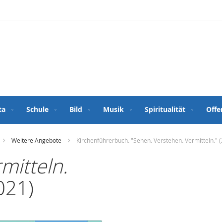
ta
Schule
Bild
Musik
Spiritualität
Offe
Weitere Angebote
Kirchenführerbuch. "Sehen. Verstehen. Vermitteln." 
mitteln.
021)