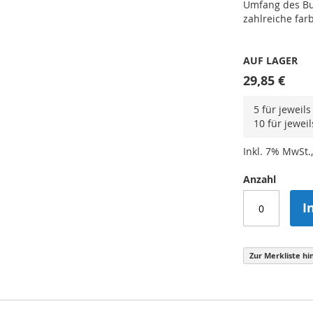
Umfang des Buc
zahlreiche far
AUF LAGER
29,85 €
5 für jeweil
10 für jewei
Inkl. 7% MwSt.,
Anzahl
I
Zur Merkliste hi