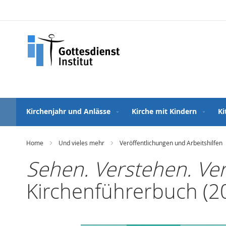
Direkt
zum
Inhalt
Kirchenjahr und Anlässe
Kirche mit Kindern
Ki
Home
Und vieles mehr
Veröffentlichungen und Arbeitshilfen
Sehen. Verstehen. Ver
Kirchenführerbuch (2