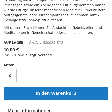
Gestaltung am Kirchenjahr orientiert sind und einen
Reisesegen sowie ein Abendgebet. Mit aufgenommen haben
wir die Liturgie unserer monatlichen Mahlfeier. Zwei weitere
Mittagsgebete, ohne Kirchenjahresbezug, nehmen Taizé-
Gesänge bzw. Iona-Spiritualität auf.
Mit diesem Buch können Sie Andachten, Gebetszeiten und
Meditationen in Gemeinschaft oder alleine gestalten.
AUF LAGER
Art.Nr.
580023_TAG
10,00 €
Inkl. 7% MwSt., zzgl. Versand
Anzahl
In den Warenkorb
Mehr Informationen