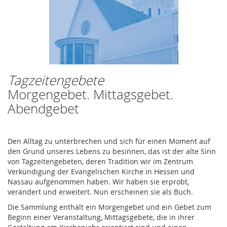
Tagzeitengebete
Zum
Anfang
Morgengebet. Mittagsgebet.
der
Abendgebet
Bildergalerie
springen
Den Alltag zu unterbrechen und sich für einen Moment auf
den Grund unseres Lebens zu besinnen, das ist der alte Sinn
von Tagzeitengebeten, deren Tradition wir im Zentrum
Verkündigung der Evangelischen Kirche in Hessen und
Nassau aufgenommen haben. Wir haben sie erprobt,
verändert und erweitert. Nun erscheinen sie als Buch.
Die Sammlung enthält ein Morgengebet und ein Gebet zum
Beginn einer Veranstaltung, Mittagsgebete, die in ihrer