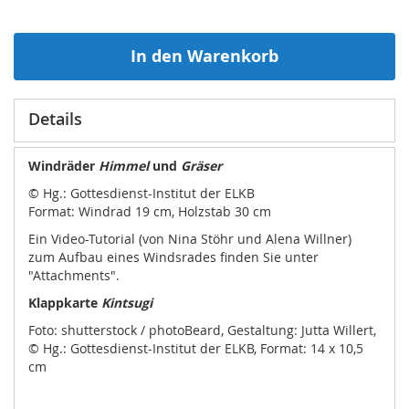
In den Warenkorb
Details
Windräder
Himmel
und
Gräser
© Hg.: Gottesdienst-Institut der ELKB
Format: Windrad 19 cm, Holzstab 30 cm
Ein Video-Tutorial (von Nina Stöhr und Alena Willner)
zum Aufbau eines Windsrades finden Sie unter
"Attachments".
Klappkarte
Kintsugi
Foto: shutterstock / photoBeard, Gestaltung: Jutta Willert,
© Hg.: Gottesdienst-Institut der ELKB, Format: 14 x 10,5
cm