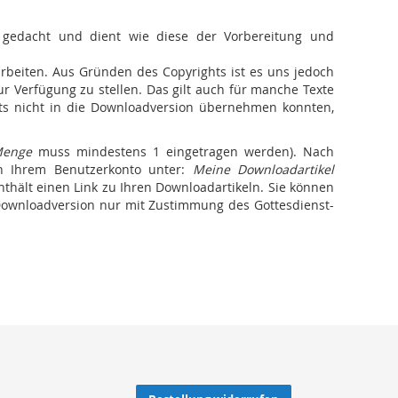
 gedacht und dient wie diese der Vorbereitung und
arbeiten. Aus Gründen des Copyrights ist es uns jedoch
zur Verfügung zu stellen. Das gilt auch für manche Texte
ghts nicht in die Downloadversion übernehmen konnten,
enge
muss mindestens 1 eingetragen werden). Nach
n Ihrem Benutzerkonto unter:
Meine Downloadartikel
thält einen Link zu Ihren Downloadartikeln. Sie können
r Downloadversion nur mit Zustimmung des Gottesdienst-