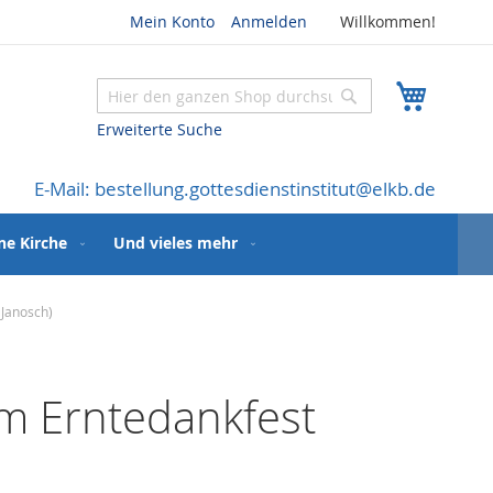
Mein Konto
Anmelden
Willkommen!
Mein W
Suche
Suche
Erweiterte Suche
E-Mail: bestellung.gottesdienstinstitut@elkb.de
ne Kirche
Und vieles mehr
(Janosch)
um Erntedankfest