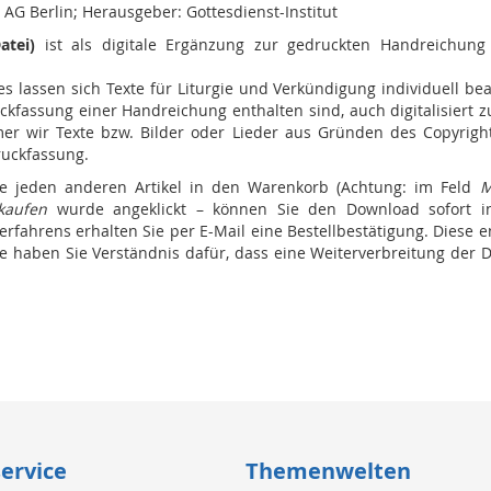
 AG Berlin; Herausgeber: Gottesdienst-Institut
atei)
ist als digitale Ergänzung zur gedruckten Handreichung
s lassen sich Texte für Liturgie und Verkündigung individuell be
uckfassung einer Handreichung enthalten sind, auch digitalisiert 
immer wir Texte bzw. Bilder oder Lieder aus Gründen des Copyri
ruckfassung.
e jeden anderen Artikel in den Warenkorb (Achtung: im Feld
M
 kaufen
wurde angeklickt – können Sie den Download sofort i
fahrens erhalten Sie per E-Mail eine Bestellbestätigung. Diese en
tte haben Sie Verständnis dafür, dass eine Weiterverbreitung de
ervice
Themenwelten