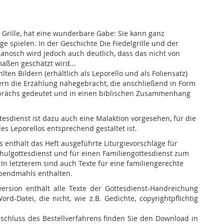
 Grille, hat eine wunderbare Gabe: Sie kann ganz
ge spielen. In der Geschichte Die Fiedelgrille und der
anosch wird jedoch auch deutlich, dass das nicht von
rmaßen geschätzt wird…
ten Bildern (erhältlich als Leporello und als Foliensatz)
rn die Erzählung nahegebracht, die anschließend in Form
prächs gedeutet und in einen biblischen Zusammenhang
tesdienst ist dazu auch eine Malaktion vorgesehen, für die
des Leporellos entsprechend gestaltet ist.
 enthält das Heft ausgeführte Liturgievorschläge für
ulgottesdienst und für einen Familiengottesdienst zum
 In letzterem sind auch Texte für eine familiengerechte
Abendmahls enthalten.
ersion enthält alle Texte der Gottesdienst-Handreichung
rd-Datei, die nicht, wie z.B. Gedichte, copyrightpflichtig
schluss des Bestellverfahrens finden Sie den Download in