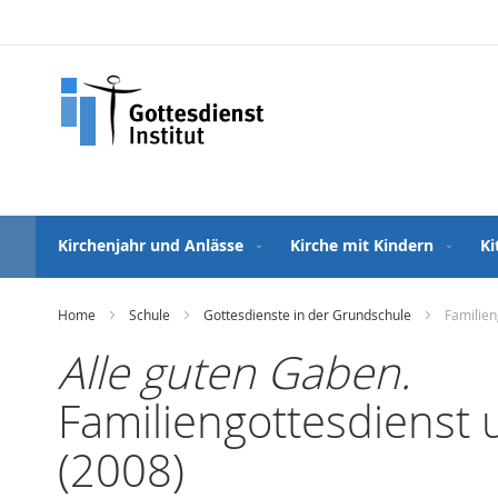
Direkt
zum
Inhalt
Kirchenjahr und Anlässe
Kirche mit Kindern
Ki
Home
Schule
Gottesdienste in der Grundschule
Familien
Alle guten Gaben.
Familiengottesdienst 
(2008)