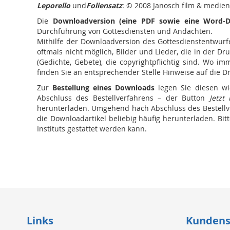
Leporello
und
Foliensatz
: © 2008 Janosch film & medien
Die
Downloadversion (eine PDF sowie eine Word-D
Durchführung von Gottesdiensten und Andachten.
Mithilfe der Downloadversion des Gottesdienstentwurfe
oftmals nicht möglich, Bilder und Lieder, die in der Dr
(Gedichte, Gebete), die copyrightpflichtig sind. Wo 
finden Sie an entsprechender Stelle Hinweise auf die D
Zur
Bestellung eines Downloads
legen Sie diesen wi
Abschluss des Bestellverfahrens – der Button
Jetzt
herunterladen. Umgehend hach Abschluss des Bestellver
die Downloadartikel beliebig häufig herunterladen. Bi
Instituts gestattet werden kann.
Links
Kundens