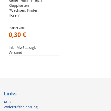
Reihe "Himmelreich" -
Klappkarten
"Wachsen, Finden,
Hören"
Startet von
0,30 €
Inkl. MwSt., zzgl.
Versand
Links
AGB
Widerrufsbelehrung