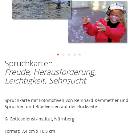
Spruchkarten
Zum
Anfang
Freude, Herausforderung,
der
Leichtigkeit, Sehnsucht
Bildergalerie
springen
Spruchkarte mit Fotomotiven von Reinhard Kemmether und
Sprüchen und Bibelversen auf der Rückseite
© Gottesdienst-Institut, Nürnberg
Format: 7,4 cm x 10,5 cm