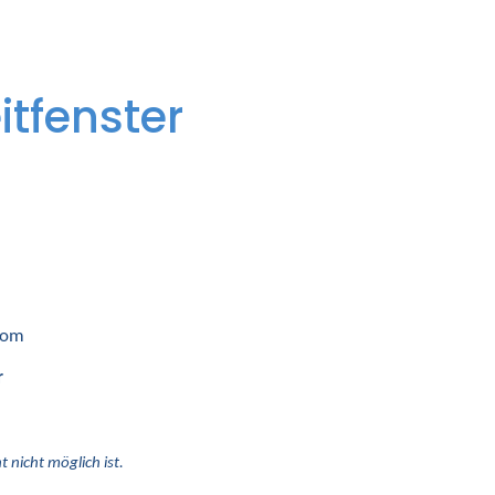
itfenster
 vom
r
 nicht möglich ist.