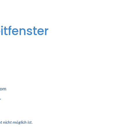
itfenster
 vom
r
 nicht möglich ist.