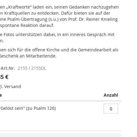
ten „Kraftworte“ laden ein, seinen Gedanken nachzugehen
n Kraftquellen zu entdecken. Dafür bieten sie auf der
ine Psalm-Übertragung (s.u.) von Prof. Dr. Reiner Knieling
e spontane Reaktion darauf.
 Fotos unterstützen dabei, in ein inneres Gespräch mit
n.
nen sich für die offene Kirche und die Gemeindearbeit als
Geschenk an Mitarbeitende.
Art.Nr.
2155 I 2155DL
35 €
gl. Versand
e
Anzahl
Gelöst sein" (zu Psalm 126)