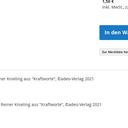
1,50 €
Inkl. MwSt., 
In den W
Zur Merkliste hi
ner Knieling aus "Kraftworte", ©adeo-Verlag 2021
Reiner Knieling aus "Kraftworte", ©adeo-Verlag 2021