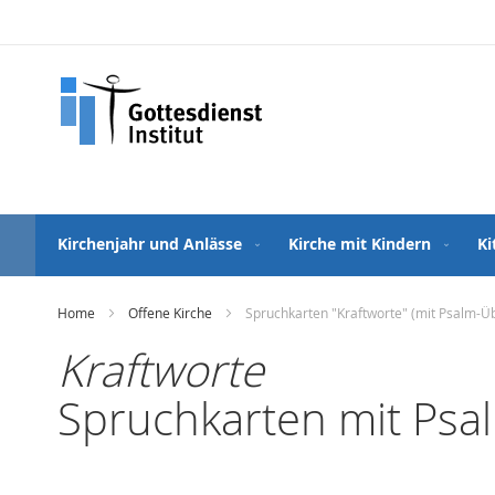
Direkt
zum
Inhalt
Kirchenjahr und Anlässe
Kirche mit Kindern
Ki
Home
Offene Kirche
Spruchkarten "Kraftworte" (mit Psalm-Ü
Kraftworte
Spruchkarten mit Psa