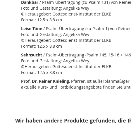
Dankbar
/ Psalm-Übertragung (zu Psalm 131) von Reiner
Foto und Gestaltung: Angelika Wey
©Herausgeber: Gottesdienst-Institut der ELKB
Format: 12,5 x 8,8 cm
Leise Töne
/ Psalm-Übertragung (zu Psalm 1) von Reiner
Foto und Gestaltung: Angelika Wey
©Herausgeber: Gottesdienst-Institut der ELKB
Format: 12,5 x 8,8 cm
Sehnsucht
/ Psalm-Übertragung (Psalm 145, 15-16 + 146,
Foto und Gestaltung: Angelika Wey
©Herausgeber: Gottesdienst-Institut der ELKB
Format: 12,5 x 8,8 cm
Prof. Dr. Reiner Knieling
, Pfarrer, ist außerplanmäßiger
aktuelle Kurs- und Fortbildungsangebote finden Sie unt
Wir haben andere Produkte gefunden, die I