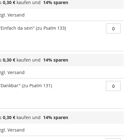
ls
0,30 €
kaufen und
14
% sparen
zzgl. Versand
Einfach da sein" (zu Psalm 133)
ls
0,30 €
kaufen und
14
% sparen
zzgl. Versand
"Dankbar" (zu Psalm 131)
ls
0,30 €
kaufen und
14
% sparen
zzgl. Versand