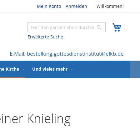
Mein Konto
Anmelden
Willkommen!
Mein W
Suche
Suche
Erweiterte Suche
E-Mail: bestellung.gottesdienstinstitut@elkb.de
ne Kirche
Und vieles mehr
ner Knieling