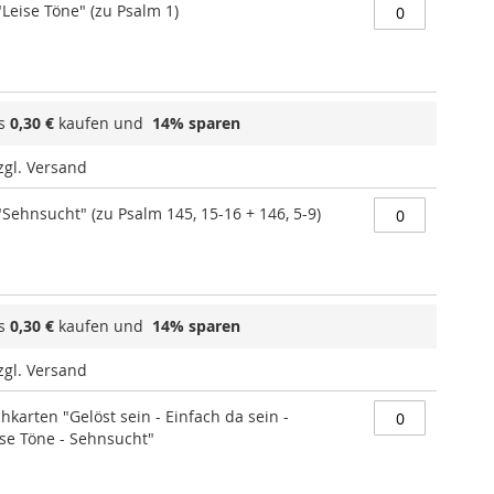
Leise Töne" (zu Psalm 1)
ls
0,30 €
kaufen und
14
% sparen
zzgl. Versand
Sehnsucht" (zu Psalm 145, 15-16 + 146, 5-9)
ls
0,30 €
kaufen und
14
% sparen
zzgl. Versand
hkarten "Gelöst sein - Einfach da sein -
ise Töne - Sehnsucht"