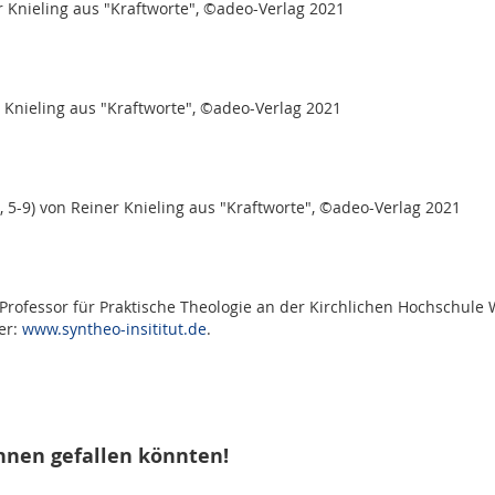
 Knieling aus "Kraftworte", ©adeo-Verlag 2021
 Knieling aus "Kraftworte", ©adeo-Verlag 2021
 5-9) von Reiner Knieling aus "Kraftworte", ©adeo-Verlag 2021
 Professor für Praktische Theologie an der Kirchlichen Hochschule 
er:
www.syntheo-insititut.de
.
hnen gefallen könnten!