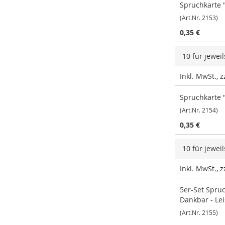
Spruchkarte "
(Art.Nr. 2153)
0,35 €
10 für jewei
Inkl. MwSt., 
Spruchkarte "
(Art.Nr. 2154)
0,35 €
10 für jewei
Inkl. MwSt., 
5er-Set Spruc
Dankbar - Le
(Art.Nr. 2155)