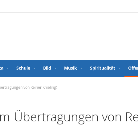
ta
Schule
Bild
Musik
Spiritualität
Offe
bertragungen von Reiner Knieling)
lm-Übertragungen von Rei