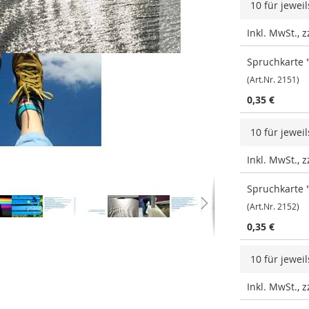
10 für jewei
Inkl. MwSt., 
Spruchkarte "
(Art.Nr. 2151)
0,35 €
10 für jewei
Inkl. MwSt., 
Spruchkarte 
(Art.Nr. 2152)
0,35 €
10 für jewei
Inkl. MwSt., 