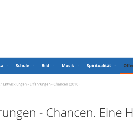
ta
Schule
Bild
Musik
Spiritualität
Offe
..." Entwicklungen - Erfahrungen - Chancen (2010)
hrungen - Chancen. Eine 