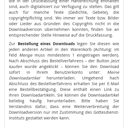
die in der Druckfassung einer Handreichung enthalten
sind, auch digitalisiert zur Verfügung zu stellen. Das gilt
auch für manche Texte (Gedichte, Gebete), die
copyrightpflichtig sind. Wo immer wir Texte bzw. Bilder
oder Lieder aus Gründen des Copyrights nicht in die
Downloadversion übernehmen konnten, finden Sie an
entsprechender Stelle Hinweise auf die Druckfassung.
Zur
Bestellung eines Downloads
legen Sie diesen wie
jeden anderen Artikel in den Warenkorb (Achtung: im
Feld
Menge
muss mindestens 1 eingetragen werden).
Nach Abschluss des Bestellverfahrens – der Button
Jetzt
kaufen
wurde angeklickt – können Sie den Download
sofort in Ihrem Benutzerkonto unter:
Meine
Downloadartikel
herunterladen. Umgehend hach
Abschluss des Bestellverfahrens erhalten Sie per E-Mail
eine Bestellbestätigung. Diese enthält einen Link zu
Ihren Downloadartikeln. Sie können die Downloadartikel
beliebig häufig herunterladen. Bitte haben Sie
Verständnis dafür, dass eine Weiterverbreitung der
Downloadversion nur mit Zustimmung des Gottesdienst-
Instituts gestattet werden kann.