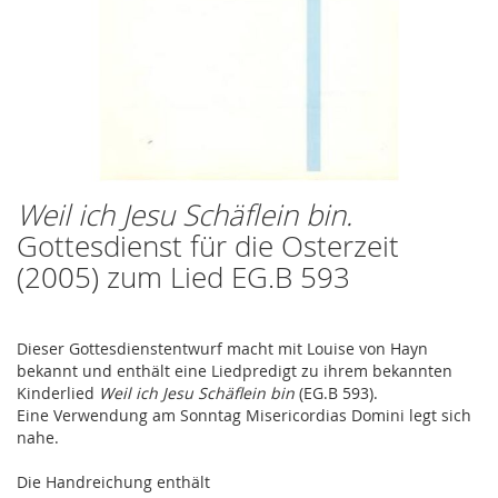
Weil ich Jesu Schäflein bin.
Zum
Anfang
Gottesdienst für die Osterzeit
der
(2005) zum Lied EG.B 593
Bildergalerie
springen
Dieser Gottesdienstentwurf macht mit Louise von Hayn
bekannt und enthält eine Liedpredigt zu ihrem bekannten
Kinderlied
Weil ich Jesu Schäflein bin
(EG.B 593).
Eine Verwendung am Sonntag Misericordias Domini legt sich
nahe.
Die Handreichung enthält