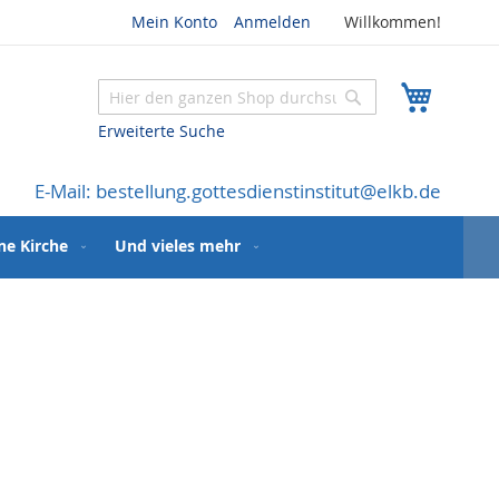
Mein Konto
Anmelden
Willkommen!
Mein W
Suche
Suche
Erweiterte Suche
E-Mail: bestellung.gottesdienstinstitut@elkb.de
ne Kirche
Und vieles mehr