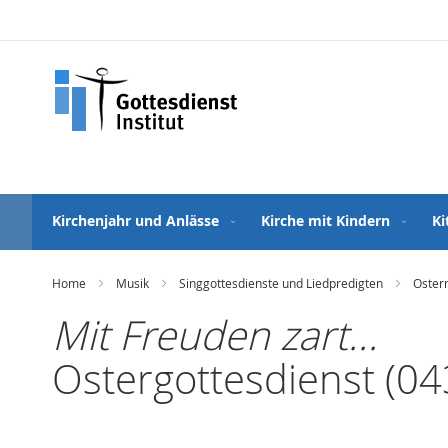
Direkt
zum
Inhalt
Kirchenjahr und Anlässe
Kirche mit Kindern
Ki
Home
Musik
Singgottesdienste und Liedpredigten
Ostern
Mit Freuden zart...
Ostergottesdienst (04