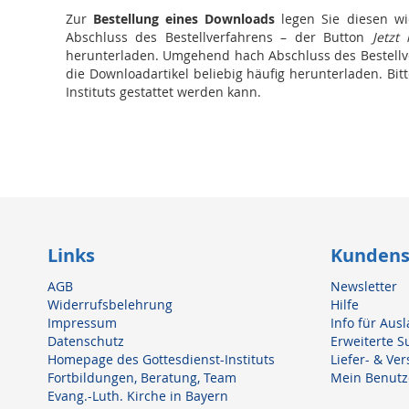
Zur
Bestellung eines Downloads
legen Sie diesen wi
Abschluss des Bestellverfahrens – der Button
Jetzt
herunterladen. Umgehend hach Abschluss des Bestellver
die Downloadartikel beliebig häufig herunterladen. Bi
Instituts gestattet werden kann.
Links
Kundens
AGB
Newsletter
Widerrufsbelehrung
Hilfe
Impressum
Info für Au
Datenschutz
Erweiterte S
Homepage des Gottesdienst-Instituts
Liefer- & Ve
Fortbildungen, Beratung, Team
Mein Benutz
Evang.-Luth. Kirche in Bayern