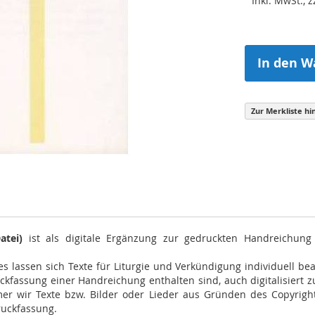
Inkl. MwSt., 
In den W
Zur Merkliste hi
atei)
ist als digitale Ergänzung zur gedruckten Handreichung
s lassen sich Texte für Liturgie und Verkündigung individuell be
uckfassung einer Handreichung enthalten sind, auch digitalisiert 
immer wir Texte bzw. Bilder oder Lieder aus Gründen des Copyri
ruckfassung.