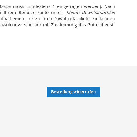
enge
muss mindestens 1 eingetragen werden). Nach
n Ihrem Benutzerkonto unter:
Meine Downloadartikel
thält einen Link zu Ihren Downloadartikeln. Sie können
r Downloadversion nur mit Zustimmung des Gottesdienst-
Bestellung widerrufen