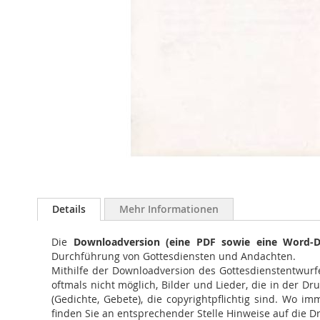
Zum
Anfang
Details
Mehr Informationen
der
Bildergalerie
Die
Downloadversion (eine PDF sowie eine Word-D
springen
Durchführung von Gottesdiensten und Andachten.
Mithilfe der Downloadversion des Gottesdienstentwurfe
oftmals nicht möglich, Bilder und Lieder, die in der Dr
(Gedichte, Gebete), die copyrightpflichtig sind. Wo 
finden Sie an entsprechender Stelle Hinweise auf die D