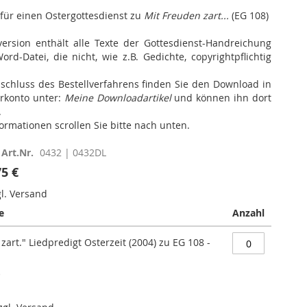
für einen Ostergottesdienst zu
Mit Freuden zart...
(EG 108)
ersion enthält alle Texte der Gottesdienst-Handreichung
rd-Datei, die nicht, wie z.B. Gedichte, copyrightpflichtig
schluss des Bestellverfahrens finden Sie den Download in
rkonto unter:
Meine Downloadartikel
und können ihn dort
.
formationen scrollen Sie bitte nach unten.
Art.Nr.
0432 | 0432DL
75 €
gl. Versand
e
Anzahl
zart." Liedpredigt Osterzeit (2004) zu EG 108 -
)