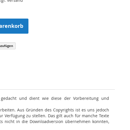
zzgl. Versand
arenkorb
nzufügen
 gedacht und dient wie diese der Vorbereitung und
arbeiten. Aus Gründen des Copyrights ist es uns jedoch
zur Verfügung zu stellen. Das gilt auch für manche Texte
ghts nicht in die Downloadversion übernehmen konnten,