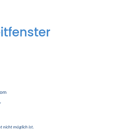
itfenster
 vom
r
 nicht möglich ist.