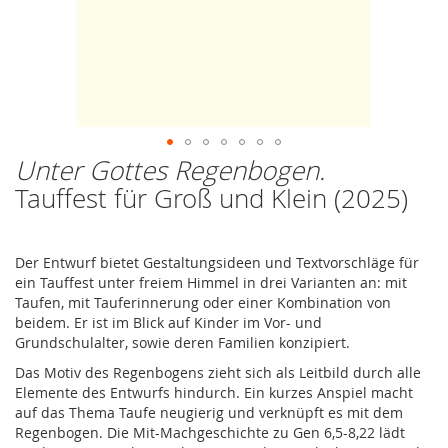
Unter Gottes Regenbogen.
Zum
Anfang
Tauffest für Groß und Klein (2025)
der
Bildergalerie
springen
Der Entwurf bietet Gestaltungsideen und Textvorschläge für
ein Tauffest unter freiem Himmel in drei Varianten an: mit
Taufen, mit Tauferinnerung oder einer Kombination von
beidem. Er ist im Blick auf Kinder im Vor- und
Grundschulalter, sowie deren Familien konzipiert.
Das Motiv des Regenbogens zieht sich als Leitbild durch alle
Elemente des Entwurfs hindurch. Ein kurzes Anspiel macht
auf das Thema Taufe neugierig und verknüpft es mit dem
Regenbogen. Die Mit-Machgeschichte zu Gen 6,5-8,22 lädt