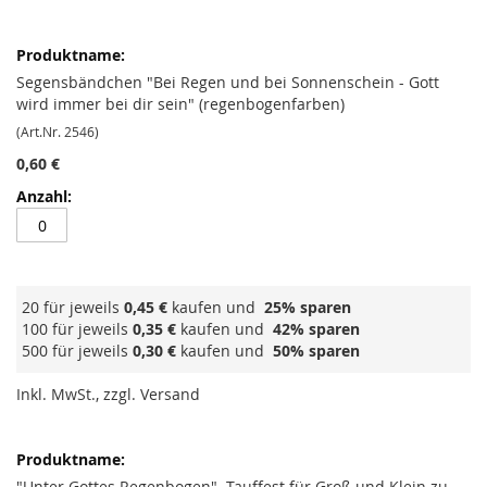
Segensbändchen "Bei Regen und bei Sonnenschein - Gott
wird immer bei dir sein" (regenbogenfarben)
(Art.Nr. 2546)
0,60 €
20 für jeweils
0,45 €
kaufen und
25
% sparen
100 für jeweils
0,35 €
kaufen und
42
% sparen
500 für jeweils
0,30 €
kaufen und
50
% sparen
Inkl. MwSt., zzgl. Versand
"Unter Gottes Regenbogen". Tauffest für Groß und Klein zu