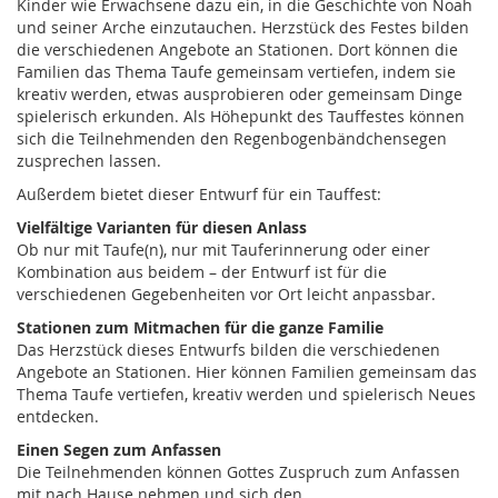
Kinder wie Erwachsene dazu ein, in die Geschichte von Noah
und seiner Arche einzutauchen. Herzstück des Festes bilden
die verschiedenen Angebote an Stationen. Dort können die
Familien das Thema Taufe gemeinsam vertiefen, indem sie
kreativ werden, etwas ausprobieren oder gemeinsam Dinge
spielerisch erkunden. Als Höhepunkt des Tauffestes können
sich die Teilnehmenden den Regenbogenbändchensegen
zusprechen lassen.
Außerdem bietet dieser Entwurf für ein Tauffest:
Vielfältige Varianten für diesen Anlass
Ob nur mit Taufe(n), nur mit Tauferinnerung oder einer
Kombination aus beidem – der Entwurf ist für die
verschiedenen Gegebenheiten vor Ort leicht anpassbar.
Stationen zum Mitmachen für die ganze Familie
Das Herzstück dieses Entwurfs bilden die verschiedenen
Angebote an Stationen. Hier können Familien gemeinsam das
Thema Taufe vertiefen, kreativ werden und spielerisch Neues
entdecken.
Einen Segen zum Anfassen
Die Teilnehmenden können Gottes Zuspruch zum Anfassen
mit nach Hause nehmen und sich den