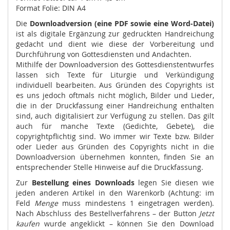
Format Folie: DIN A4
Die
Downloadversion (eine PDF sowie eine Word-Datei)
ist als digitale Ergänzung zur gedruckten Handreichung
gedacht und dient wie diese der Vorbereitung und
Durchführung von Gottesdiensten und Andachten.
Mithilfe der Downloadversion des Gottesdienstentwurfes
lassen sich Texte für Liturgie und Verkündigung
individuell bearbeiten. Aus Gründen des Copyrights ist
es uns jedoch oftmals nicht möglich, Bilder und Lieder,
die in der Druckfassung einer Handreichung enthalten
sind, auch digitalisiert zur Verfügung zu stellen. Das gilt
auch für manche Texte (Gedichte, Gebete), die
copyrightpflichtig sind. Wo immer wir Texte bzw. Bilder
oder Lieder aus Gründen des Copyrights nicht in die
Downloadversion übernehmen konnten, finden Sie an
entsprechender Stelle Hinweise auf die Druckfassung.
Zur
Bestellung eines Downloads
legen Sie diesen wie
jeden anderen Artikel in den Warenkorb (Achtung: im
Feld
Menge
muss mindestens 1 eingetragen werden).
Nach Abschluss des Bestellverfahrens – der Button
Jetzt
kaufen
wurde angeklickt – können Sie den Download