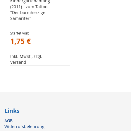
Kindergartenanfang
(2011) - zum Tattoo
"Der barmherzige
Samariter"
Startet von
1,75 €
Inkl. MwSt., zzgl.
Versand
Links
AGB
Widerrufsbelehrung