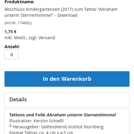
Abschluss Kindergartenzeit (2017) zum Tattoo "Abraham
unterm Sternenhimmel" - Download
(Art.Nr. 1746DL)
1,75 €
Inkl. MwSt., zzgl. Versand
In den Warenkorb
Details
Tattoos und Folie
Abraham unterm Sternenhimmel
Illustration: Kerstin Schießl
©
Herausgeber: Gottesdienst-Institut Nürnberg
Format Tattoo: ca. 4 cm x 4,5 cm