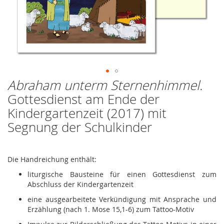
Abraham unterm Sternenhimmel.
Zum
Anfang
Gottesdienst am Ende der
der
Kindergartenzeit (2017) mit
Bildergalerie
springen
Segnung der Schulkinder
Die Handreichung enthält:
liturgische Bausteine für einen Gottesdienst zum
Abschluss der Kindergartenzeit
eine ausgearbeitete Verkündigung mit Ansprache und
Erzählung (nach 1. Mose 15,1-6) zum Tattoo-Motiv