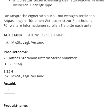
Impulse zur Bilderschließung des Tattoo-Motivs in einer
kleineren Kindergruppe
Die Ansprache eignet sich auch - mit wenigen textlichen
Anpassungen - für einen Gottesdienst zur Einschulung.
Für weitere Informationen scrollen Sie bitte nach unten.
AUF LAGER
Art.Nr.
1746 | 1746DL
Inkl. MwSt., zzgl. Versand
Gruppiert
Produkte
-
25 Tattoos "Abraham unterm Sternenhimmel"
Artikel
(Art.Nr. 1744)
3,25 €
Inkl. MwSt., zzgl. Versand