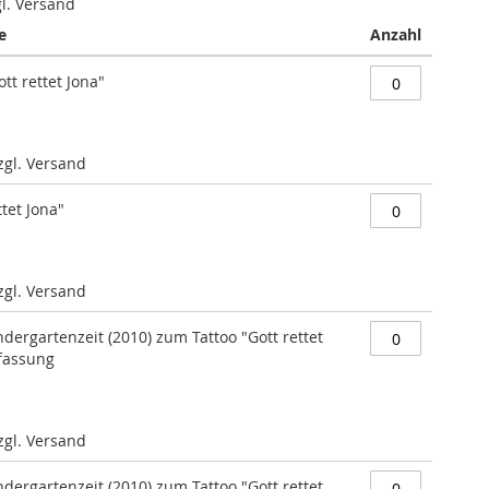
gl. Versand
e
Anzahl
tt rettet Jona"
zzgl. Versand
ttet Jona"
zzgl. Versand
dergartenzeit (2010) zum Tattoo "Gott rettet
kfassung
zzgl. Versand
dergartenzeit (2010) zum Tattoo "Gott rettet