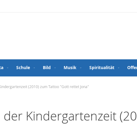
ta
Schule
Bild
Musik
Spiritualität
Offe
indergartenzeit (2010) zum Tattoo "Gott rettet Jona"
 der Kindergartenzeit (2