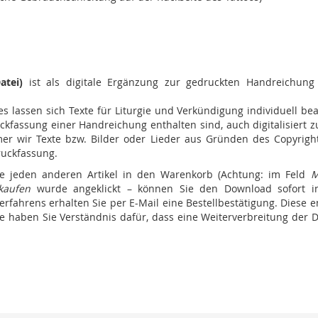
atei)
ist als digitale Ergänzung zur gedruckten Handreichung
s lassen sich Texte für Liturgie und Verkündigung individuell be
uckfassung einer Handreichung enthalten sind, auch digitalisiert 
immer wir Texte bzw. Bilder oder Lieder aus Gründen des Copyri
ruckfassung.
e jeden anderen Artikel in den Warenkorb (Achtung: im Feld
M
 kaufen
wurde angeklickt – können Sie den Download sofort i
fahrens erhalten Sie per E-Mail eine Bestellbestätigung. Diese en
tte haben Sie Verständnis dafür, dass eine Weiterverbreitung de