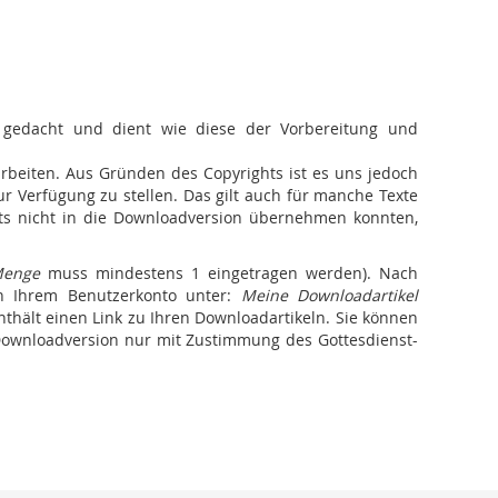
 gedacht und dient wie diese der Vorbereitung und
arbeiten. Aus Gründen des Copyrights ist es uns jedoch
zur Verfügung zu stellen. Das gilt auch für manche Texte
ghts nicht in die Downloadversion übernehmen konnten,
enge
muss mindestens 1 eingetragen werden). Nach
n Ihrem Benutzerkonto unter:
Meine Downloadartikel
thält einen Link zu Ihren Downloadartikeln. Sie können
r Downloadversion nur mit Zustimmung des Gottesdienst-