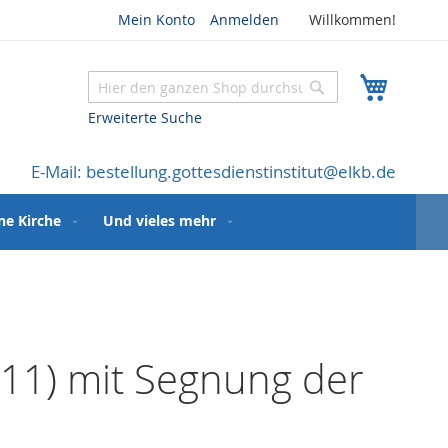
Mein Konto
Anmelden
Willkommen!
Mein W
Suche
Suche
Erweiterte Suche
E-Mail: bestellung.gottesdienstinstitut@elkb.de
ne Kirche
Und vieles mehr
011) mit Segnung der