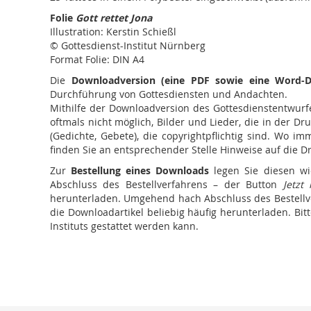
Folie
Gott rettet Jona
Illustration: Kerstin Schießl
© Gottesdienst-Institut Nürnberg
Format Folie: DIN A4
Die
Downloadversion (eine PDF sowie eine Word-D
Durchführung von Gottesdiensten und Andachten.
Mithilfe der Downloadversion des Gottesdienstentwurfe
oftmals nicht möglich, Bilder und Lieder, die in der Dr
(Gedichte, Gebete), die copyrightpflichtig sind. Wo 
finden Sie an entsprechender Stelle Hinweise auf die D
Zur
Bestellung eines Downloads
legen Sie diesen wi
Abschluss des Bestellverfahrens – der Button
Jetzt
herunterladen. Umgehend hach Abschluss des Bestellver
die Downloadartikel beliebig häufig herunterladen. Bi
Instituts gestattet werden kann.