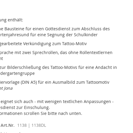
ng enthält:
che Bausteine für einen Gottesdienst zum Abschluss des
rtenjahresund für eine Segnung der Schulkinder
gearbeitete Verkündigung zum Tattoo-Motiv
prache mit zwei Sprechrollen, das ohne Rollentextlernen
mt
zur Bilderschließung des Tattoo-Motivs für eine Andacht in
ndergartengruppe
iervorlage (DIN A5) für ein Ausmalbild zum Tattoomotiv
et Jona
eignet sich auch - mit wenigen textlichen Anpassungen -
esdienst zur Einschulung.
formationen scrollen Sie bitte nach unten.
Art.Nr.
1138 | 1138DL