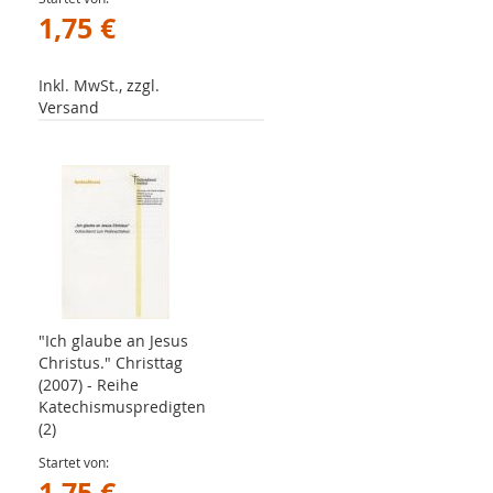
1,75 €
Inkl. MwSt., zzgl.
Versand
"Ich glaube an Jesus
Christus." Christtag
(2007) - Reihe
Katechismuspredigten
(2)
Startet von
1,75 €