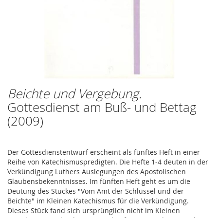
Beichte und Vergebung.
Zum
Anfang
Gottesdienst am Buß- und Bettag
der
(2009)
Bildergalerie
springen
Der Gottesdienstentwurf erscheint als fünftes Heft in einer
Reihe von Katechismuspredigten. Die Hefte 1-4 deuten in der
Verkündigung Luthers Auslegungen des Apostolischen
Glaubensbekenntnisses. Im fünften Heft geht es um die
Deutung des Stückes "Vom Amt der Schlüssel und der
Beichte" im Kleinen Katechismus für die Verkündigung.
Dieses Stück fand sich ursprünglich nicht im Kleinen