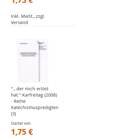
Inkl. MwSt., zzgl.
Versand
"...der mich erlöst
hat." Karfreitag (2008)
- Reihe
Katechismuspredigten
(3)
Startet von
1,75 €