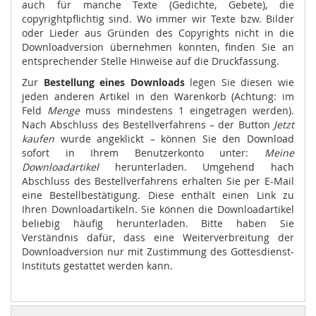
auch für manche Texte (Gedichte, Gebete), die
copyrightpflichtig sind. Wo immer wir Texte bzw. Bilder
oder Lieder aus Gründen des Copyrights nicht in die
Downloadversion übernehmen konnten, finden Sie an
entsprechender Stelle Hinweise auf die Druckfassung.
Zur
Bestellung eines Downloads
legen Sie diesen wie
jeden anderen Artikel in den Warenkorb (Achtung: im
Feld
Menge
muss mindestens 1 eingetragen werden).
Nach Abschluss des Bestellverfahrens – der Button
Jetzt
kaufen
wurde angeklickt – können Sie den Download
sofort in Ihrem Benutzerkonto unter:
Meine
Downloadartikel
herunterladen. Umgehend hach
Abschluss des Bestellverfahrens erhalten Sie per E-Mail
eine Bestellbestätigung. Diese enthält einen Link zu
Ihren Downloadartikeln. Sie können die Downloadartikel
beliebig häufig herunterladen. Bitte haben Sie
Verständnis dafür, dass eine Weiterverbreitung der
Downloadversion nur mit Zustimmung des Gottesdienst-
Instituts gestattet werden kann.