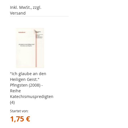
Inkl. MwSt., zzgl.
Versand
"Ich glaube an den
Heiligen Geist."
Pfingsten (2008) -
Reihe
Katechismuspredigten
(4)
Startet von
1,75 €