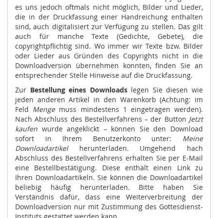
es uns jedoch oftmals nicht möglich, Bilder und Lieder,
die in der Druckfassung einer Handreichung enthalten
sind, auch digitalisiert zur Verfügung zu stellen. Das gilt
auch für manche Texte (Gedichte, Gebete), die
copyrightpflichtig sind. Wo immer wir Texte bzw. Bilder
oder Lieder aus Gründen des Copyrights nicht in die
Downloadversion übernehmen konnten, finden Sie an
entsprechender Stelle Hinweise auf die Druckfassung.
Zur
Bestellung eines Downloads
legen Sie diesen wie
jeden anderen Artikel in den Warenkorb (Achtung: im
Feld
Menge
muss mindestens 1 eingetragen werden).
Nach Abschluss des Bestellverfahrens – der Button
Jetzt
kaufen
wurde angeklickt – können Sie den Download
sofort in Ihrem Benutzerkonto unter:
Meine
Downloadartikel
herunterladen. Umgehend hach
Abschluss des Bestellverfahrens erhalten Sie per E-Mail
eine Bestellbestätigung. Diese enthält einen Link zu
Ihren Downloadartikeln. Sie können die Downloadartikel
beliebig häufig herunterladen. Bitte haben Sie
Verständnis dafür, dass eine Weiterverbreitung der
Downloadversion nur mit Zustimmung des Gottesdienst-
Instituts gestattet werden kann.