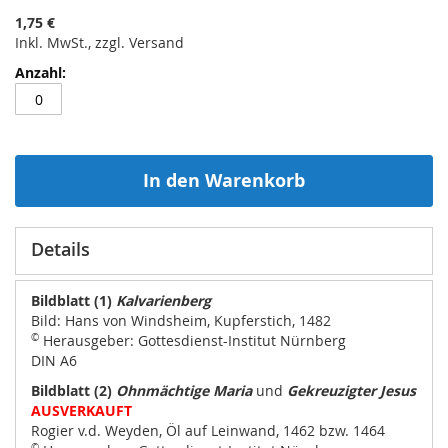
1,75 €
Inkl. MwSt., zzgl. Versand
In den Warenkorb
Details
Bildblatt (1)
Kalvarienberg
Bild: Hans von Windsheim, Kupferstich, 1482
©
Herausgeber: Gottesdienst-Institut Nürnberg
DIN A6
Bildblatt (2)
Ohnmächtige Maria
und
Gekreuzigter Jesus
AUSVERKAUFT
Rogier v.d. Weyden, Öl auf Leinwand, 1462 bzw. 1464
©