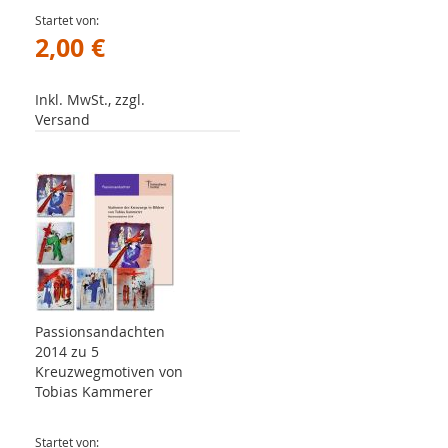
Startet von
2,00 €
Inkl. MwSt., zzgl.
Versand
Passionsandachten
2014 zu 5
Kreuzwegmotiven von
Tobias Kammerer
Startet von