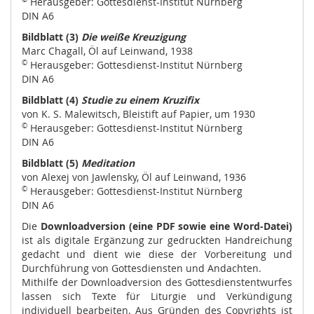
Herausgeber: Gottesdienst-Institut Nürnberg
DIN A6
Bildblatt (3)
Die weiße Kreuzigung
Marc Chagall, Öl auf Leinwand, 1938
©
Herausgeber: Gottesdienst-Institut Nürnberg
DIN A6
Bildblatt (4)
Studie zu einem Kruzifix
von K. S. Malewitsch, Bleistift auf Papier, um 1930
©
Herausgeber: Gottesdienst-Institut Nürnberg
DIN A6
Bildblatt (5)
Meditation
von Alexej von Jawlensky, Öl auf Leinwand, 1936
©
Herausgeber: Gottesdienst-Institut Nürnberg
DIN A6
Die
Downloadversion (eine PDF sowie eine Word-Datei)
ist als digitale Ergänzung zur gedruckten Handreichung
gedacht und dient wie diese der Vorbereitung und
Durchführung von Gottesdiensten und Andachten.
Mithilfe der Downloadversion des Gottesdienstentwurfes
lassen sich Texte für Liturgie und Verkündigung
individuell bearbeiten. Aus Gründen des Copyrights ist