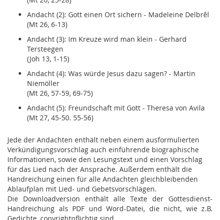
Andacht (2): Gott einen Ort sichern - Madeleine Delbrêl
(Mt 26, 6-13)
Andacht (3): Im Kreuze wird man klein - Gerhard
Tersteegen
(Joh 13, 1-15)
Andacht (4): Was würde Jesus dazu sagen? - Martin
Niemöller
(Mt 26, 57-59, 69-75)
Andacht (5): Freundschaft mit Gott - Theresa von Avila
(Mt 27, 45-50. 55-56)
Jede der Andachten enthält neben einem ausformulierten
Verkündigungsvorschlag auch einführende biographische
Informationen, sowie den Lesungstext und einen Vorschlag
für das Lied nach der Ansprache. Außerdem enthält die
Handreichung einen für alle Andachten gleichbleibenden
Ablaufplan mit Lied- und Gebetsvorschlägen.
Die Downloadversion enthält alle Texte der Gottesdienst-
Handreichung als PDF und Word-Datei, die nicht, wie z.B.
Gedichte, copyrightpflichtig sind.