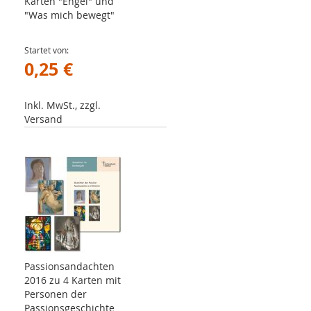
Karten "Engel" und
"Was mich bewegt"
Startet von
0,25 €
Inkl. MwSt., zzgl.
Versand
Passionsandachten
2016 zu 4 Karten mit
Personen der
Passionsgeschichte