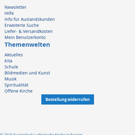
Newsletter
Hilfe
Info für Auslandskunden
Erweiterte Suche
Liefer- & Versandkosten
Mein Benutzerkonto
Themenwelten
Aktuelles
Kita
Schule
Bildmedien und Kunst
Musik
Spiritualität
Offene Kirche
Bestellung widerrufen
© 2016 Evangelisch-Lutherische Kirche in Bayern