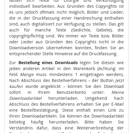
lassen sich Texte für Liturgie und Verkündigung
individuell bearbeiten. Aus Gründen des Copyrights ist
es uns jedoch oftmals nicht möglich, Bilder und Lieder,
die in der Druckfassung einer Handreichung enthalten
sind, auch digitalisiert zur Verfügung zu stellen. Das gilt
auch für manche Texte (Gedichte, Gebete), die
copyrightpflichtig sind. Wo immer wir Texte bzw. Bilder
oder Lieder aus Gründen des Copyrights nicht in die
Downloadversion übernehmen konnten, finden Sie an
entsprechender Stelle Hinweise auf die Druckfassung.
Zur
Bestellung eines Downloads
legen Sie diesen wie
jeden anderen Artikel in den Warenkorb (Achtung: im
Feld
Menge
muss mindestens 1 eingetragen werden).
Nach Abschluss des Bestellverfahrens – der Button
Jetzt
kaufen
wurde angeklickt – können Sie den Download
sofort in Ihrem Benutzerkonto unter:
Meine
Downloadartikel
herunterladen. Umgehend hach
Abschluss des Bestellverfahrens erhalten Sie per E-Mail
eine Bestellbestätigung. Diese enthält einen Link zu
Ihren Downloadartikeln. Sie können die Downloadartikel
beliebig häufig herunterladen. Bitte haben Sie
Verständnis dafür, dass eine Weiterverbreitung der