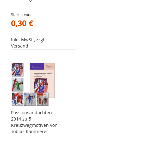
Startet von
0,30 €
Inkl. MwSt., zzgl.
Versand
Passionsandachten
2014 zu 5
Kreuzwegmotiven von
Tobias Kammerer