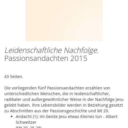
Leidenschaftliche Nachfolge.
Zum
Anfang
Passionsandachten 2015
der
Bildergalerie
springen
43 Seiten.
Die vorliegenden fünf Passionsandachten erzählen von
unterschiedlichen Menschen, die in leidenschaftlicher,
radikaler und außergewöhnlicher Weise in der Nachfolge Jesu
gelebt haben. Ihre Lebensbilder werden in Beziehung gesetzt
zu Abschnitten aus der Passionsgeschichte und Mt 20.
Andacht (1): Im Geiste Jesu etwas Kleines tun - Albert
Schweitzer
(Mt 20, 25-28)