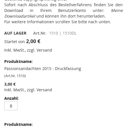
Sofort nach Abschluss des Bestellverfahrens finden Sie den
Download in Ihrem Benutzerkonto unter:
Meine
Downloadartikel
und können ihn dort herunterladen.
Für weitere Informationen scrollen Sie bitte nach unten.
AUF LAGER
Art.Nr.
1510 | 1510DL
2,00 €
Startet von
Inkl. MwSt., zzgl. Versand
Gruppiert
Produkte
-
Passionsandachten 2015 - Druckfassung
Artikel
(Art.Nr. 1510)
3,00 €
Inkl. MwSt., zzgl. Versand