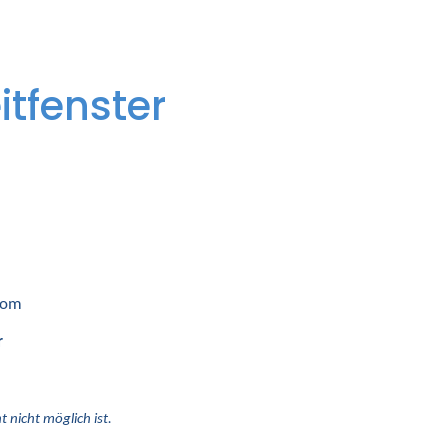
itfenster
 vom
r
 nicht möglich ist.