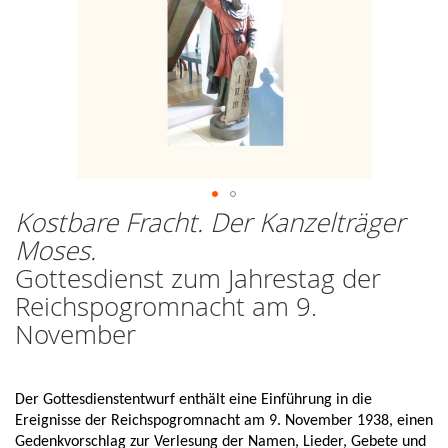
Kostbare Fracht. Der Kanzelträger
Zum
Anfang
Moses.
der
Gottesdienst zum Jahrestag der
Bildergalerie
springen
Reichspogromnacht am 9.
November
Der Gottesdienstentwurf enthält eine Einführung in die 
Ereignisse der Reichspogromnacht am 9. November 1938, einen 
Gedenkvorschlag zur Verlesung der Namen, Lieder, Gebete und 