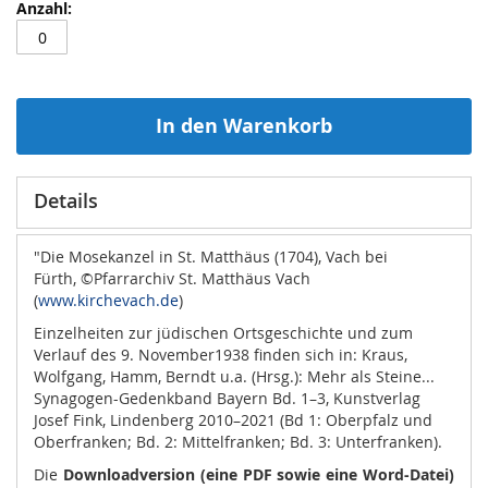
In den Warenkorb
Details
"Die Mosekanzel in St. Matthäus (1704), Vach bei
Fürth, ©Pfarrarchiv St. Matthäus Vach
(
www.kirchevach.de
)
Einzelheiten zur jüdischen Ortsgeschichte und zum
Verlauf des 9. November1938 finden sich in: Kraus,
Wolfgang, Hamm, Berndt u.a. (Hrsg.): Mehr als Steine...
Synagogen-Gedenkband Bayern Bd. 1–3, Kunstverlag
Josef Fink, Lindenberg 2010–2021 (Bd 1: Oberpfalz und
Oberfranken; Bd. 2: Mittelfranken; Bd. 3: Unterfranken).
Die
Downloadversion (eine PDF sowie eine Word-Datei)