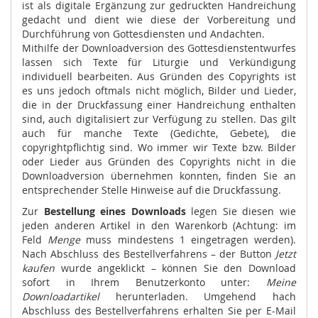
ist als digitale Ergänzung zur gedruckten Handreichung
gedacht und dient wie diese der Vorbereitung und
Durchführung von Gottesdiensten und Andachten.
Mithilfe der Downloadversion des Gottesdienstentwurfes
lassen sich Texte für Liturgie und Verkündigung
individuell bearbeiten. Aus Gründen des Copyrights ist
es uns jedoch oftmals nicht möglich, Bilder und Lieder,
die in der Druckfassung einer Handreichung enthalten
sind, auch digitalisiert zur Verfügung zu stellen. Das gilt
auch für manche Texte (Gedichte, Gebete), die
copyrightpflichtig sind. Wo immer wir Texte bzw. Bilder
oder Lieder aus Gründen des Copyrights nicht in die
Downloadversion übernehmen konnten, finden Sie an
entsprechender Stelle Hinweise auf die Druckfassung.
Zur
Bestellung eines Downloads
legen Sie diesen wie
jeden anderen Artikel in den Warenkorb (Achtung: im
Feld
Menge
muss mindestens 1 eingetragen werden).
Nach Abschluss des Bestellverfahrens – der Button
Jetzt
kaufen
wurde angeklickt – können Sie den Download
sofort in Ihrem Benutzerkonto unter:
Meine
Downloadartikel
herunterladen. Umgehend hach
Abschluss des Bestellverfahrens erhalten Sie per E-Mail