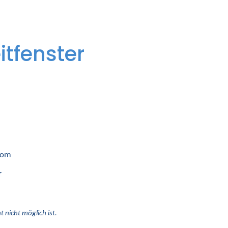
itfenster
 vom
r
 nicht möglich ist.