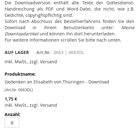
Die Downloadversion enthält alle Texte der Gottesdienst-
Handreichung als PDF und Word-Datei, die nicht, wie z.B.
Gedichte, copyrightpflichtig sind.
Sofort nach Abschluss des Bestellverfahrens finden Sie den
Download in Ihrem Benutzerkonto unter:
Meine
Downloadartikel
und können ihn dort herunterladen.
Für weitere Informationen scrollen Sie bitte nach unten.
AUF LAGER
Art.Nr.
0663 | 0663DL
Inkl. MwSt., zzgl. Versand
Gruppiert
Produkte
-
Gedenken an Elisabeth von Thüringen - Download
Artikel
(Art.Nr. 0663DL)
1,75 €
Inkl. MwSt., zzgl. Versand