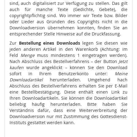
sind, auch digitalisiert zur Verfügung zu stellen. Das gilt
auch für manche Texte (Gedichte, Gebete), die
copyrightpflichtig sind. Wo immer wir Texte bzw. Bilder
oder Lieder aus Gründen des Copyrights nicht in die
Downloadversion übernehmen konnten, finden Sie an
entsprechender Stelle Hinweise auf die Druckfassung.
Zur
Bestellung eines Downloads
legen Sie diesen wie
jeden anderen Artikel in den Warenkorb (Achtung: im
Feld
Menge
muss mindestens 1 eingetragen werden).
Nach Abschluss des Bestellverfahrens – der Button
Jetzt
kaufen
wurde angeklickt – können Sie den Download
sofort in Ihrem Benutzerkonto unter:
Meine
Downloadartikel
herunterladen. Umgehend hach
Abschluss des Bestellverfahrens erhalten Sie per E-Mail
eine Bestellbestätigung. Diese enthält einen Link zu
Ihren Downloadartikeln. Sie können die Downloadartikel
beliebig häufig herunterladen. Bitte haben Sie
Verständnis dafür, dass eine Weiterverbreitung der
Downloadversion nur mit Zustimmung des Gottesdienst-
Instituts gestattet werden kann.