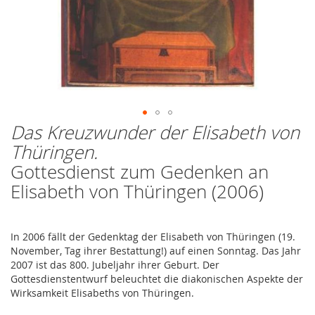
Das Kreuzwunder der Elisabeth von
Zum
Anfang
Thüringen.
der
Gottesdienst zum Gedenken an
Bildergalerie
springen
Elisabeth von Thüringen (2006)
In 2006 fällt der Gedenktag der Elisabeth von Thüringen (19.
November, Tag ihrer Bestattung!) auf einen Sonntag. Das Jahr
2007 ist das 800. Jubeljahr ihrer Geburt. Der
Gottesdienstentwurf beleuchtet die diakonischen Aspekte der
Wirksamkeit Elisabeths von Thüringen.