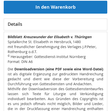
In den Warenkorb
Details
Bildblatt
Kreuzwunder der Elisabeth v. Thüringen
Spitalkirche St. Elisabeth in Hersbruck, 1480
mit freundlicher Genehmigung des Verlages J.P.Peter,
Rothenburg o.d.T.
©
Herausgeber: Gottesdienst-Institut Nürnberg
Format: DIN A6
Die
Downloadversion (eine PDF sowie eine Word-Datei)
ist als digitale Ergänzung zur gedruckten Handreichung
gedacht und dient wie diese der Vorbereitung und
Durchführung von Gottesdiensten und Andachten.
Mithilfe der Downloadversion des Gottesdienstentwurfes
lassen sich Texte für Liturgie und Verkündigung
individuell bearbeiten. Aus Gründen des Copyrights ist
es uns jedoch oftmals nicht möglich, Bilder und Lieder,
die in der Druckfassung einer Handreichung enthalten