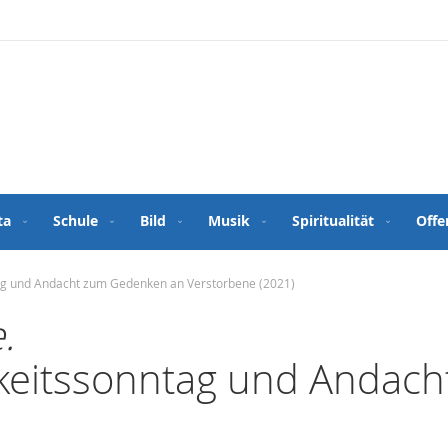
ta
Schule
Bild
Musik
Spiritualität
Offe
tag und Andacht zum Gedenken an Verstorbene (2021)
.
gkeitssonntag und Andac