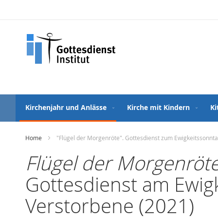
Direkt
zum
Inhalt
Kirchenjahr und Anlässe
Kirche mit Kindern
Ki
Home
"Flügel der Morgenröte". Gottesdienst zum Ewigkeitssonn
Flügel der Morgenröte
Gottesdienst am Ewi
Verstorbene (2021)