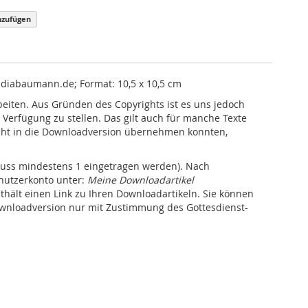
nzufügen
audiabaumann.de; Format: 10,5 x 10,5 cm
beiten. Aus Gründen des Copyrights ist es uns jedoch
r Verfügung zu stellen. Das gilt auch für manche Texte
nicht in die Downloadversion übernehmen konnten,
ss mindestens 1 eingetragen werden). Nach
nutzerkonto unter:
Meine Downloadartikel
thält einen Link zu Ihren Downloadartikeln. Sie können
Downloadversion nur mit Zustimmung des Gottesdienst-