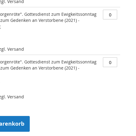
zzgl. Versand
Morgenröte". Gottesdienst zum Ewigkeitssonntag
zum Gedenken an Verstorbene (2021) -
g
zzgl. Versand
Morgenröte". Gottesdienst zum Ewigkeitssonntag
zum Gedenken an Verstorbene (2021) -
)
zzgl. Versand
arenkorb