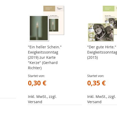
"Ein heller Schein."
"Der gute Hirte."
Ewigkeitssonntag
Ewigkeitssonnta
(2019) zur Karte
(2015)
"Kerze" (Gerhard
Richter)
Startet von
Startet von
0,30 €
0,35 €
Inkl. MwSt., zzgl.
Inkl. MwSt., zzgl.
Versand
Versand