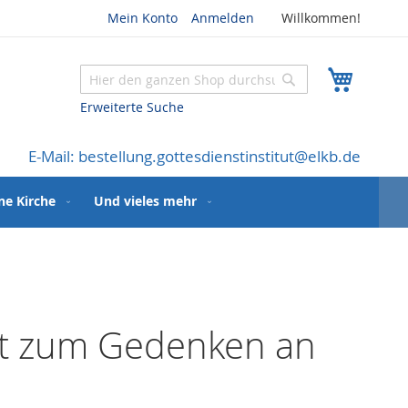
Mein Konto
Anmelden
Willkommen!
Mein W
Suche
Suche
Erweiterte Suche
E-Mail: bestellung.gottesdienstinstitut@elkb.de
ne Kirche
Und vieles mehr
ht zum Gedenken an