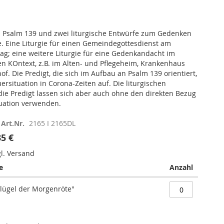
u Psalm 139 und zwei liturgische Entwürfe zum Gedenken
. Eine Liturgie für einen Gemeindegottesdienst am
ag; eine weitere Liturgie für eine Gedenkandacht im
n KOntext, z.B. im Alten- und Pflegeheim, Krankenhaus
of. Die Predigt, die sich im Aufbau an Psalm 139 orientiert,
ersituation in Corona-Zeiten auf. Die liturgischen
ie Predigt lassen sich aber auch ohne den direkten Bezug
tuation verwenden.
Art.Nr.
2165 I 2165DL
35 €
gl. Versand
e
Anzahl
Flügel der Morgenröte"