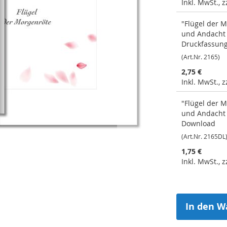
Inkl. MwSt., 
"Flügel der 
und Andacht 
Druckfassun
(Art.Nr. 2165)
2,75 €
Inkl. MwSt., 
"Flügel der 
und Andacht 
Download
(Art.Nr. 2165DL
1,75 €
Inkl. MwSt., 
In den W