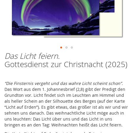
Das Licht feiern.
Zum
Anfang
Gottesdienst zur Christnacht (2025)
der
Bildergalerie
springen
“Die Finsternis vergeht und das wahre Licht scheint schon”.
Das Wort aus dem 1. Johannesbrief (2,8) gibt der Predigt den
Grundton vor. Licht findet sich im Leuchten am Himmel und
als heller Schein an der Silhouette des Berges (auf der Karte
“Licht auf Erden”). Es gibt etwas, das größer ist als wir und wir
sehnen uns danach. Das weihnachtliche Licht möge auch in
uns leuchten: Das Licht über uns und das Licht in uns
bringen es an den Tag: Weihnachten heißt das Licht feiern.