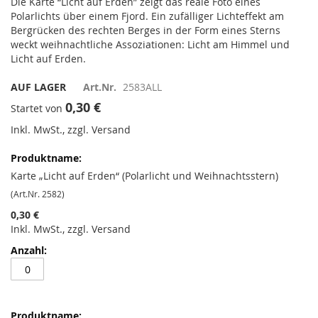
Die Karte “Licht auf Erden” zeigt das reale Foto eines
Polarlichts über einem Fjord. Ein zufälliger Lichteffekt am
Bergrücken des rechten Berges in der Form eines Sterns
weckt weihnachtliche Assoziationen: Licht am Himmel und
Licht auf Erden.
AUF LAGER
Art.Nr.
2583ALL
0,30 €
Startet von
Inkl. MwSt., zzgl. Versand
Gruppiert
Produkte
-
Karte „Licht auf Erden“ (Polarlicht und Weihnachtsstern)
Artikel
(Art.Nr. 2582)
0,30 €
Inkl. MwSt., zzgl. Versand