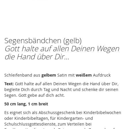
Segensbändchen (gelb)
Zum
Anfang
Gott halte auf allen Deinen Wegen
der
die Hand über Dir...
Bildergalerie
springen
Schleifenband aus
gelbem
Satin mit
weißem
Aufdruck
Text:
Gott halte auf allen Deinen Wegen die Hand über Dir,
begleite Dich durch Tag und Nacht und schenke dir seinen
Segen. Gott gebe auf dich acht.
50 cm lang, 1 cm breit
Es eignet sich als Abschussgeschenk bei Kinderbibelwochen
oder Kinderbibeltagen, für Kindergarten- und
Schulschlussgottesdienste, zum Verteilen bei