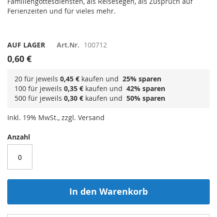
Familiengottesdiensten, als Reisesegen, als Zuspruch auf
Ferienzeiten und für vieles mehr.
AUF LAGER
Art.Nr.
100712
0,60 €
20 für jeweils
0,45 €
kaufen und
25
% sparen
100 für jeweils
0,35 €
kaufen und
42
% sparen
500 für jeweils
0,30 €
kaufen und
50
% sparen
Inkl. 19% MwSt., zzgl. Versand
Anzahl
In den Warenkorb