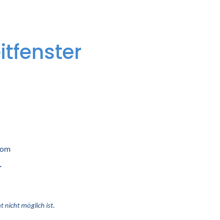
itfenster
 vom
r
 nicht möglich ist.