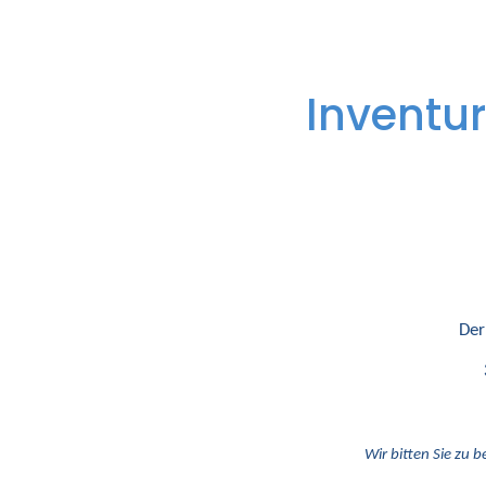
Inventur
Der
Wir bitten Sie zu b