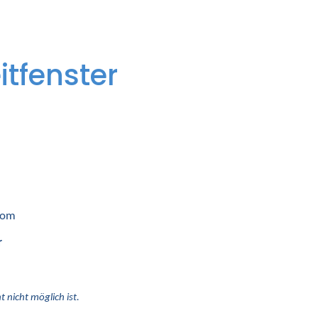
itfenster
 vom
r
 nicht möglich ist.