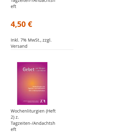
Tagzeiten-/Andachtsh
eft
4,50 €
Inkl. 7% MwSt., zzgl.
Versand
Wochenliturgien (Heft
2) z.
Tagzeiten-/Andachtsh
eft