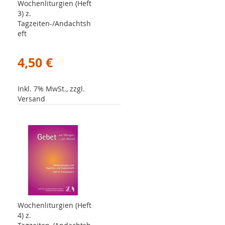
Wochenliturgien (Heft
3) z.
Tagzeiten-/Andachtsh
eft
4,50 €
Inkl. 7% MwSt., zzgl.
Versand
Wochenliturgien (Heft
4) z.