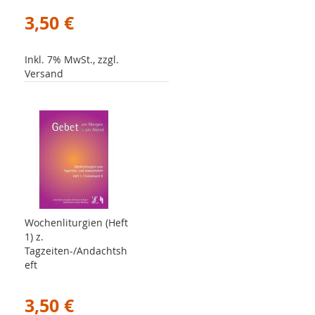
3,50 €
Inkl. 7% MwSt., zzgl.
Versand
Wochenliturgien (Heft
1) z.
Tagzeiten-/Andachtsh
eft
3,50 €