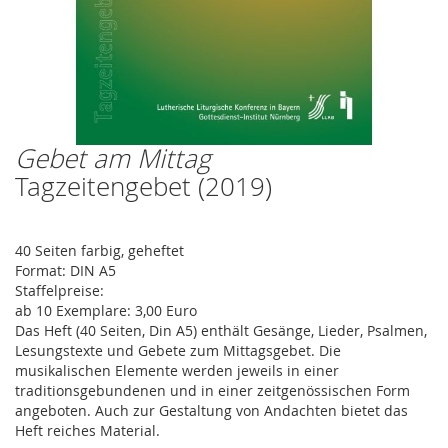
Gebet am Mittag
Zum
Anfang
Tagzeitengebet (2019)
der
Bildergalerie
springen
40 Seiten farbig, geheftet
Format: DIN A5
Staffelpreise:
ab 10 Exemplare: 3,00 Euro
Das Heft (40 Seiten, Din A5) enthält Gesänge, Lieder, Psalmen,
Lesungstexte und Gebete zum Mittagsgebet. Die
musikalischen Elemente werden jeweils in einer
traditionsgebundenen und in einer zeitgenössischen Form
angeboten. Auch zur Gestaltung von Andachten bietet das
Heft reiches Material.