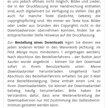
es uns jedoch oftmals nicht möglich, Bilder und Lieder,
die in der Druckfassung einer Handreichung enthalten
sind, auch digitalisiert zur Verfügung zu stellen. Das gilt
auch für manche Texte (Gedichte, Gebete), die
copyrightpflichtig sind. Wo immer wir Texte bzw. Bilder
oder Lieder aus Gründen des Copyrights nicht in die
Downloadversion übernehmen konnten, finden Sie an
entsprechender Stelle Hinweise auf die Druckfassung.
Zur
Bestellung eines Downloads
legen Sie diesen wie
jeden anderen Artikel in den Warenkorb (Achtung: im
Feld
Menge
muss mindestens 1 eingetragen werden).
Nach Abschluss des Bestellverfahrens – der Button
Jetzt
kaufen
wurde angeklickt – können Sie den Download
sofort in Ihrem Benutzerkonto unter:
Meine
Downloadartikel
herunterladen. Umgehend hach
Abschluss des Bestellverfahrens erhalten Sie per E-Mail
eine Bestellbestätigung. Diese enthält einen Link zu
Ihren Downloadartikeln. Sie können die Downloadartikel
beliebig häufig herunterladen. Bitte haben Sie
Verständnis dafür, dass eine Weiterverbreitung der
Downloadversion nur mit Zustimmung des Gottesdienst-
Instituts gestattet werden kann.