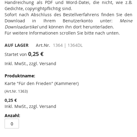
Handreichung als PDF und Word-Datei, die nicht, wie z.B.
Gedichte, copyrightpflichtig sind.
Sofort nach Abschluss des Bestellverfahrens finden Sie den
Download in Ihrem Benutzerkonto unter:
Meine
Downloadartikel
und können ihn dort herunterladen.
Für weitere Informationen scrollen Sie bitte nach unten.
AUF LAGER
Art.Nr.
1364 | 1364DL
0,25 €
Startet von
Inkl. MwSt., zzgl. Versand
Gruppiert
Produkte
-
Karte "Für den Frieden" (Kammerer)
Artikel
(Art.Nr. 1363)
0,25 €
Inkl. MwSt., zzgl. Versand