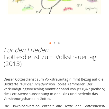
Für den Frieden.
Zum
Anfang
Gottesdienst zum Volkstrauertag
der
(2013)
Bildergalerie
springen
Dieser Gottesdienst zum Volkstrauertag nimmt Bezug auf die
Bildkarte
"Für den Frieden"
von Tobias Kammerer. Der
Verkündigungsvorschlag nimmt anhand von Jer 8,4-7 (Reihe V)
die Gott-Mensch-Beziehung in den Blick und bedenkt das
Versöhnungshandeln Gottes.
Die Downloadversion enthält alle Texte der Gottesdienst-