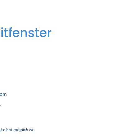
itfenster
 vom
r
 nicht möglich ist.