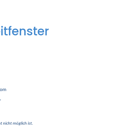
itfenster
 vom
r
 nicht möglich ist.