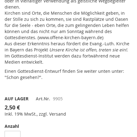
oder in vielfältiger Verwendung als geistliche Wegbegleiter
dienen.
Kirchen sind Orte, die Menschen die Möglichkeit geben, in
der Stille zu sich zu kommen, sie sind Rastplätze und Oasen
für die Seele - eben Orte, die zum gelingenden Leben helfen
können und das nicht nur am Sonntag während des
Gottesdienstes. (www.offene-kirchen-bayern.de)
Aus dieser Erkenntnis heraus fördert die Evang.-Luth. Kirche
in Bayern das Projekt
Unsere Kirche ist offen, treten sie ein!
.
Im Gottesdienst-Institut werden dazu fortwährend neue
Medien entwickelt.
Einen Gottesdienst-Entwurf finden Sie weiter unten unter:
"Schon gesehen?".
AUF LAGER
Art.Nr.
9905
2,50 €
Inkl. 19% MwSt., zzgl. Versand
Anzahl