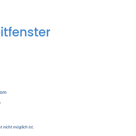
itfenster
 vom
r
 nicht möglich ist.