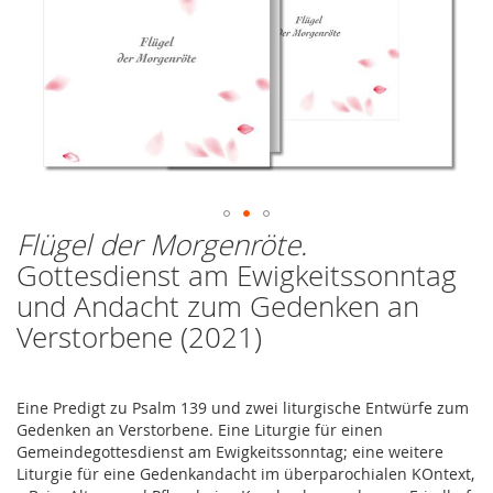
Flügel der Morgenröte.
Zum
Anfang
Gottesdienst am Ewigkeitssonntag
der
und Andacht zum Gedenken an
Bildergalerie
springen
Verstorbene (2021)
Eine Predigt zu Psalm 139 und zwei liturgische Entwürfe zum
Gedenken an Verstorbene. Eine Liturgie für einen
Gemeindegottesdienst am Ewigkeitssonntag; eine weitere
Liturgie für eine Gedenkandacht im überparochialen KOntext,