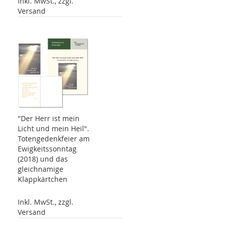
Inkl. MwSt., zzgl.
Versand
"Der Herr ist mein
Licht und mein Heil".
Totengedenkfeier am
Ewigkeitssonntag
(2018) und das
gleichnamige
Klappkärtchen
Inkl. MwSt., zzgl.
Versand