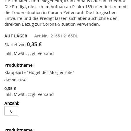
z.B. im Alten- und Pflegeheim, Krankenhaus oder am Friedhof.
Die Predigt, die sich im Aufbau an Psalm 139 orientiert, nimmt
die Trauersituation in Corona-Zeiten auf. Die liturgischen
Entwürfe und die Predigt lassen sich aber auch ohne den
direkten Bezug zur Corona-Situation verwenden.
AUF LAGER
Art.Nr.
2165 I 2165DL
0,35 €
Startet von
Inkl. MwSt., zzgl. Versand
Gruppiert
Produkte
-
Klappkarte "Flügel der Morgenröte"
Artikel
(Art.Nr. 2164)
0,35 €
Inkl. MwSt., zzgl. Versand